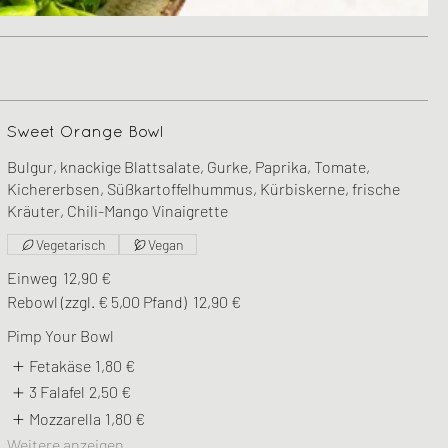
Sweet Orange Bowl
Bulgur, knackige Blattsalate, Gurke, Paprika, Tomate,
Kichererbsen, Süßkartoffelhummus, Kürbiskerne, frische
Kräuter, Chili-Mango Vinaigrette
Vegetarisch
Vegan
Einweg
12,90 €
Rebowl (zzgl. € 5,00 Pfand)
12,90 €
Pimp Your Bowl
Fetakäse
1,80 €
3 Falafel
2,50 €
Mozzarella
1,80 €
Weitere anzeigen