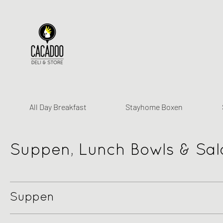
All Day Breakfast
Stayhome Boxen
Suppen, Lunch Bowls & Sal
Suppen