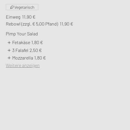
Vegetarisch
Einweg
11,90 €
Rebowl (zzgl. € 5,00 Pfand)
11,90 €
Pimp Your Salad
Fetakäse
1,80 €
3 Falafel
2,50 €
Mozzarella
1,80 €
Weitere anzeigen