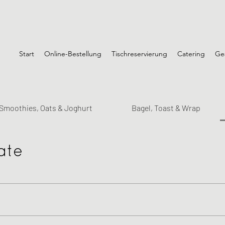
Start
Online-Bestellung
Tischreservierung
Catering
Ge
Smoothies, Oats & Joghurt
Bagel, Toast & Wrap
ate