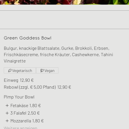
Green Goddess Bowl
Bulgur, knackige Blattsalate, Gurke, Brokkoli, Erbsen,
Frischkäsecreme, frische Kräuter, Cashewkerne, Tahini
Vinaigrette
Vegetarisch
Vegan
Einweg
12,90 €
Rebowl (zzgl. € 5,00 Pfand)
12,90 €
Pimp Your Bowl
Fetakäse
1,80 €
3 Falafel
2,50 €
Mozzarella
1,80 €
Weitere anzeigen